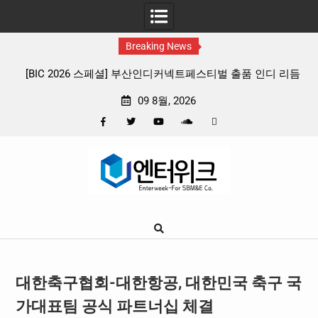
Breaking News
스티벌 출품 인디 리듬
판타지 케이팝 애니메이션 ‘고스트밴드’ 8월 2
확정, 소울 충만한 메인 포스터 & 메인 예고
09 8월, 2026
Facebook
Twitter
YouTube
Plus
Pinterest
Skip
Google
to
content
대한축구협회-대한항공, 대한민국 축구 국
가대표팀 공식 파트너십 체결