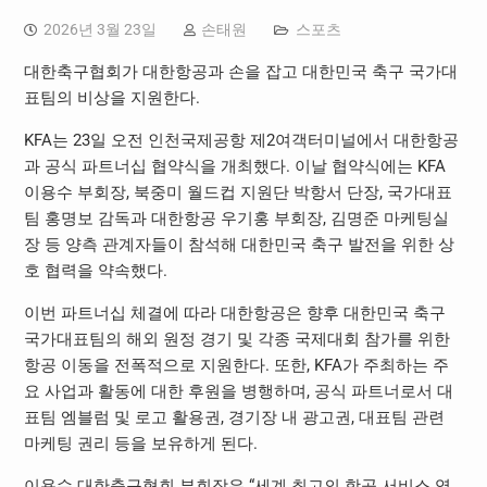
2026년 3월 23일
손태원
스포츠
대한축구협회가 대한항공과 손을 잡고 대한민국 축구 국가대
표팀의 비상을 지원한다.
KFA는 23일 오전 인천국제공항 제2여객터미널에서 대한항공
과 공식 파트너십 협약식을 개최했다. 이날 협약식에는 KFA
이용수 부회장, 북중미 월드컵 지원단 박항서 단장, 국가대표
팀 홍명보 감독과 대한항공 우기홍 부회장, 김명준 마케팅실
장 등 양측 관계자들이 참석해 대한민국 축구 발전을 위한 상
호 협력을 약속했다.
이번 파트너십 체결에 따라 대한항공은 향후 대한민국 축구
국가대표팀의 해외 원정 경기 및 각종 국제대회 참가를 위한
항공 이동을 전폭적으로 지원한다. 또한, KFA가 주최하는 주
요 사업과 활동에 대한 후원을 병행하며, 공식 파트너로서 대
표팀 엠블럼 및 로고 활용권, 경기장 내 광고권, 대표팀 관련
마케팅 권리 등을 보유하게 된다.
이용수 대한축구협회 부회장은 “세계 최고의 항공 서비스 역