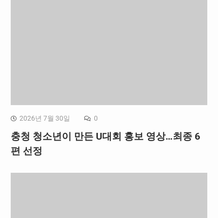
2026년 7월 30일
0
충청 청소년이 만든 U대회 홍보 영상…최종 6
편 선정