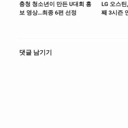
충청 청소년이 만든 U대회 홍
LG 오스틴
보 영상…최종 6편 선정
째 3시즌 연
댓글 남기기