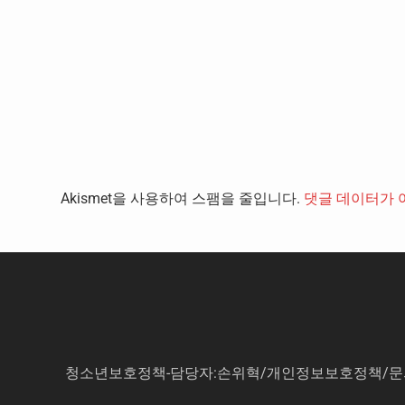
Akismet을 사용하여 스팸을 줄입니다.
댓글 데이터가 
청소년보호정책-담당자:손위혁
/
개인정보보호정책
/
문