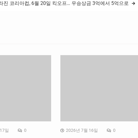
라진 코리아컵, 6월 20일 킥오프… 우승상금 3억에서 5억으로
 17일
0
2026년 7월 16일
0