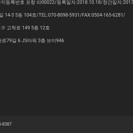
록번호 포항 라00022/등록일자:2018.10.18/창간일자:201
동 104호/TEL:070-8098-5931/FAX:0504-165-6281/
고척로 149 5층 12호
9길 6 JS타워 3층 브이946
5-8387