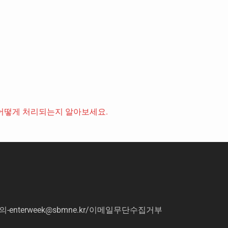
어떻게 처리되는지 알아보세요.
의
-enterweek@sbmne.kr
/이메일무단수집거부