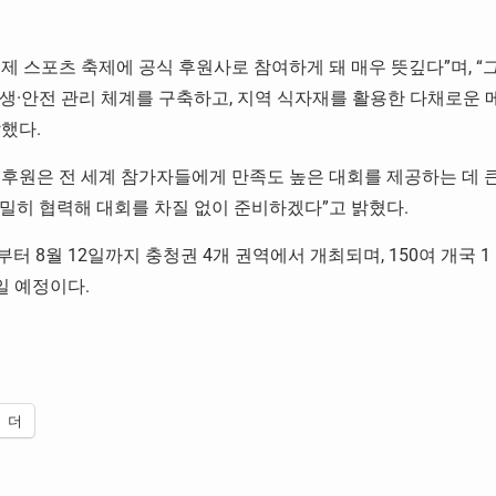
제 스포츠 축제에 공식 후원사로 참여하게 돼 매우 뜻깊다
”
며
, “
위생
·
안전 관리 체계를 구축하고
,
지역 식자재를 활용한 다채로운 
말했다
.
후원은 전 세계 참가자들에게 만족도 높은 대회를 제공하는 데 
긴밀히 협력해 대회를 차질 없이 준비하겠다
”
고 밝혔다
.
부터
8
월
12
일까지 충청권
4
개 권역에서 개최되며
, 150
여 개국
1
일 예정이다
.
더