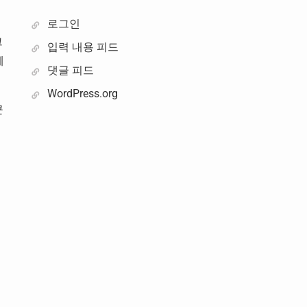
로그인
그
입력 내용 피드
메
댓글 피드
WordPress.org
큰