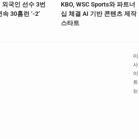
, 외국인 선수 3번
KBO, WSC Sports와 파트너
속 30홈런 ‘-2’
십 체결 AI 기반 콘텐츠 제작
스타트
이
사
이
트
는