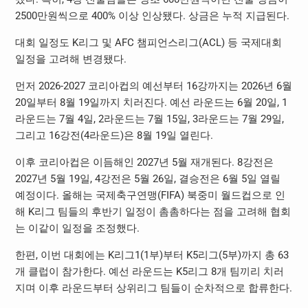
2500만원씩으로 400% 이상 인상됐다. 상금은 누적 지급된다.
대회 일정도 K리그 및 AFC 챔피언스리그(ACL) 등 국제대회
일정을 고려해 변경됐다.
먼저 2026-2027 코리아컵의 예선부터 16강까지는 2026년 6월
20일부터 8월 19일까지 치러진다. 예선 라운드는 6월 20일, 1
라운드는 7월 4일, 2라운드는 7월 15일, 3라운드는 7월 29일,
그리고 16강전(4라운드)은 8월 19일 열린다.
이후 코리아컵은 이듬해인 2027년 5월 재개된다. 8강전은
2027년 5월 19일, 4강전은 5월 26일, 결승전은 6월 5일 열릴
예정이다. 올해는 국제축구연맹(FIFA) 북중미 월드컵으로 인
해 K리그 팀들의 후반기 일정이 촘촘하다는 점을 고려해 협회
는 이같이 일정을 조정했다.
한편, 이번 대회에는 K리그1(1부)부터 K5리그(5부)까지 총 63
개 클럽이 참가한다. 예선 라운드는 K5리그 8개 팀끼리 치러
지며 이후 라운드부터 상위리그 팀들이 순차적으로 합류한다.