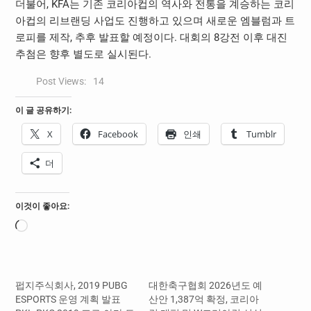
더불어, KFA는 기존 코리아컵의 역사와 전통을 계승하는 코리
아컵의 리브랜딩 사업도 진행하고 있으며 새로운 엠블럼과 트
로피를 제작, 추후 발표할 예정이다. 대회의 8강전 이후 대진
추첨은 향후 별도로 실시된다.
Post Views:
14
이 글 공유하기:
X
Facebook
인쇄
Tumblr
더
이것이 좋아요:
로
드
중...
펍지주식회사, 2019 PUBG
대한축구협회 2026년도 예
ESPORTS 운영 계획 발표
산안 1,387억 확정, 코리아