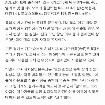
ACL 엘리트에 출전하지 않는 K리그1 8개 팀은 3라운드, ACL
엘리트 및 플레이오프에 출전하는 K리그1 4개 팀(전북현대,
대전하나, 포항스틸러스, 강원FC)은 16강전부터 나선다.
특히 이번 시즌에는 올해를 끝으로 김천시와의 연고 계약 종
료가 예정된 김천상무가 내년 열리는 8강전에 진출할 경우, 연
고지 변경 또는 김천시 신규 구단 창단 여부 등과 관계없이 상
무(군) 팀이 대회 참가 자격을 유지한다.
모든 경기는 단판 승부로 치러진다. 비디오판독(VAR)은 8강전
부터 시행된다. 교체 선수는 총 5명이며 뇌진탕으로 인한 교체
는 이미 사용된 교체 선수 숫자에 관계없이 사용할 수 있다.
박일기 KFA 대회운영본부장은 “일정 조정을 통해 참가 팀들이
최상의 경기력을 발휘할 수 있도록 하는데 초점을 맞췄다. 더
불어 라운드별 진출 상금을 증액해 우승 팀 뿐만 아니라 하위
리그 팀에게도 동기부여를 하고자 했다”면서 “앞으로도 코리
아컵이 대한민국의 성인 최강팀을 가린다는 타이틀에 걸맞은
대회가 될 수 있도록 노력하겠다”고 밝혔다.