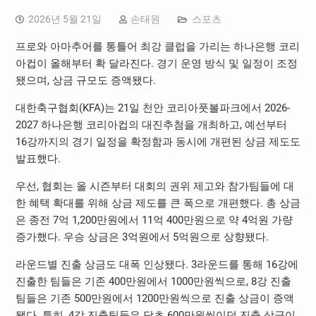
2026년 5월 21일
손태원
스포츠
프로와 아마추어를 통틀어 최강 클럽을 가리는 하나은행 코리
아컵이 올해부터 확 달라진다. 경기 운영 방식 및 일정이 조정
됐으며, 상금 규모도 증액됐다.
대한축구협회(KFA)는 21일 천안 코리아풋볼파크에서 2026-
2027 하나은행 코리아컵의 대진추첨을 개최하고, 예선부터
16강까지의 경기 일정을 확정함과 동시에 개편된 상금 제도도
발표했다.
우선, 협회는 올 시즌부터 대회의 권위 제고와 참가팀들에 대
한 혜택 확대를 위해 상금 제도를 큰 폭으로 개편했다. 총 상금
은 종전 7억 1,200만원에서 11억 400만원으로 약 4억원 가량
증가했다. 우승 상금은 3억원에서 5억원으로 상향됐다.
라운드별 진출 상금도 대폭 인상됐다. 3라운드를 통해 16강에
진출한 팀들은 기존 400만원에서 1000만원씩으로, 8강 진출
팀들은 기존 500만원에서 1200만원씩으로 진출 상금이 증액
됐다. 특히, 4강 진출팀들은 당초 600만원씩이던 진출 상금이