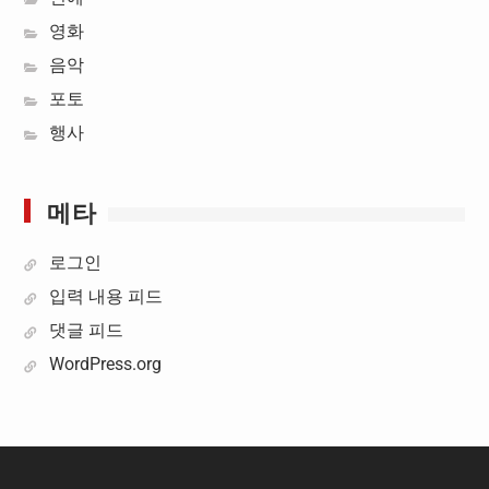
영화
음악
포토
행사
메타
로그인
입력 내용 피드
댓글 피드
WordPress.org