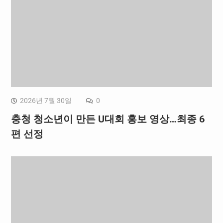
2026년 7월 30일
0
충청 청소년이 만든 U대회 홍보 영상…최종 6
편 선정