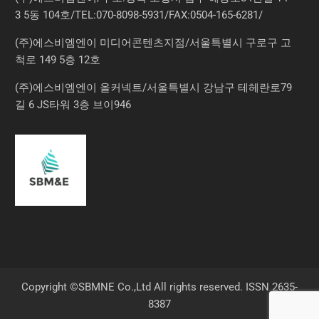
3 5동 104호/TEL:070-8098-5931/FAX:0504-165-6281/
(주)에스비엠엔이 미디어콘텐츠지점/서울특별시 구로구 고
척로 149 5층 12호
(주)에스비엠엔이 올커넥트/서울특별시 강남구 테헤란로79
길 6 JS타워 3층 브이946
Copyright ©SBMNE Co.,Ltd All rights reserved. ISSN 2635-
8387