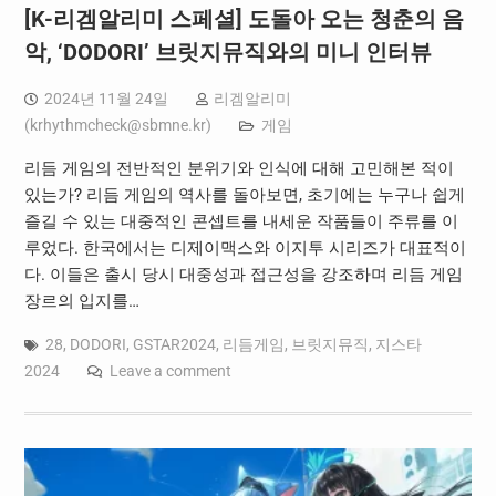
[K-리겜알리미 스페셜] 도돌아 오는 청춘의 음
악, ‘DODORI’ 브릿지뮤직와의 미니 인터뷰
2024년 11월 24일
리겜알리미
(
krhythmcheck@sbmne.kr
)
게임
리듬 게임의 전반적인 분위기와 인식에 대해 고민해본 적이
있는가? 리듬 게임의 역사를 돌아보면, 초기에는 누구나 쉽게
즐길 수 있는 대중적인 콘셉트를 내세운 작품들이 주류를 이
루었다. 한국에서는 디제이맥스와 이지투 시리즈가 대표적이
다. 이들은 출시 당시 대중성과 접근성을 강조하며 리듬 게임
장르의 입지를…
28
,
DODORI
,
GSTAR2024
,
리듬게임
,
브릿지뮤직
,
지스타
2024
Leave a comment