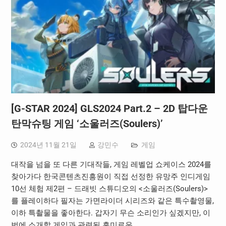
[G-STAR 2024] GLS2024 Part.2 – 2D 탑다운
탄막슈팅 게임 ‘소울러즈(Soulers)’
2024년 11월 21일
강민수
게임
대작을 넘을 또 다른 기대작들, 게임 레벨업 쇼케이스 2024를
찾아가다 한국콘텐츠진흥원이 직접 선정한 유망주 인디게임
10선 체험 제2편 – 드래빗 스튜디오의 <소울러즈(Soulers)>
를 플레이하다 필자는 가면라이더 시리즈와 같은 특수촬영물,
이하 특촬물을 좋아한다. 갑자기 무슨 소리인가 싶겠지만, 이
번에 소개할 게임과 관련된 흥미로운…