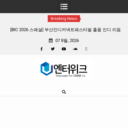
Breaking News
스티벌 출품 인디 리듬
판타지 케이팝 애니메이션 ‘고스트밴드’ 8월 2
확정, 소울 충만한 메인 포스터 & 메인 예고
07 8월, 2026
Facebook
Twitter
YouTube
Plus
Pinterest
Skip
Google
to
content