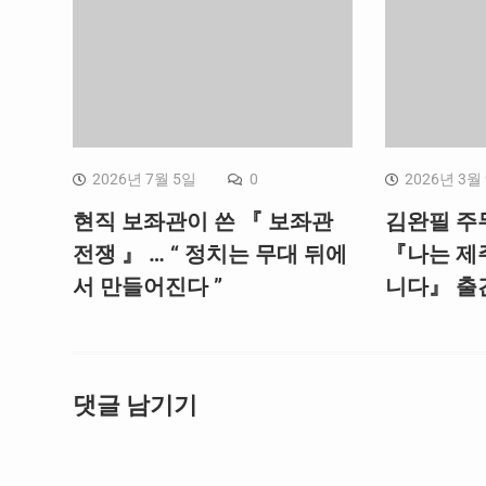
2026년 7월 5일
0
2026년 3월
현직 보좌관이 쓴 『 보좌관
김완필 주
전쟁 』 … “ 정치는 무대 뒤에
『나는 제
서 만들어진다 ”
니다』 출
댓글 남기기