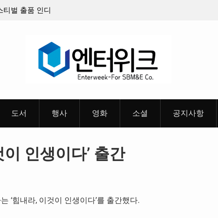
벌 출품 인디
판타지 케이팝 애니메이션 ‘고스트밴드’ 8월 26일(수)
개봉 확정, 소울 충만한 메인 포스터 & 메인 예고편 공
개
도서
행사
영화
소셜
공지사항
것이 인생이다’ 출간
판사는 ‘힘내라, 이것이 인생이다’를 출간했다.