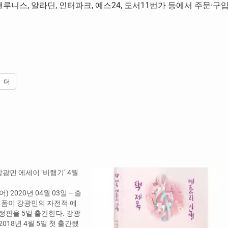
루니스, 알라딘, 인터파크, 예스24, 도서11번가 등에서 주문·구
더
광민 에세이 ‘비행기’ 4월
 2020년 04월 03일 -- 출
폼이 강광민의 자전적 에
개정판을 5일 출간한다. 강광
2018년 4월 5일 첫 출간됐