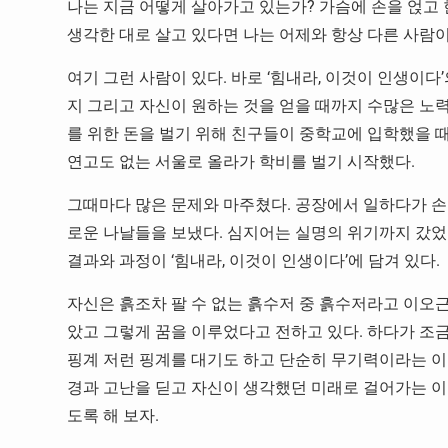
나는 지금 어떻게 살아가고 있는가? 가슴에 손을 얹고 한
생각한 대로 살고 있다면 나는 어제와 항상 다른 사람이
여기 그런 사람이 있다. 바로 ‘힘내라, 이것이 인생이
지 그리고 자신이 원하는 것을 얻을 때까지 수많은 노력
를 위한 돈을 벌기 위해 친구들이 중학교에 입학했을 
연고도 없는 서울로 올라가 학비를 벌기 시작했다.
그때마다 많은 문제와 마주쳤다. 공장에서 일하다가 
로운 나날들을 보냈다. 심지어는 실명의 위기까지 갔었
결과와 과정이 ‘힘내라, 이것이 인생이다’에 담겨 있다.
자신은 흙조차 팔 수 없는 흙수저 중 흙수저라고 이오근
았고 그렇게 꿈을 이루었다고 전하고 있다. 하다가 조금
핑계 저런 핑계를 대기도 하고 단순히 무기력이라는 이유도
경과 고난을 딛고 자신이 생각했던 미래로 걸어가는 이오
도록 해 보자.