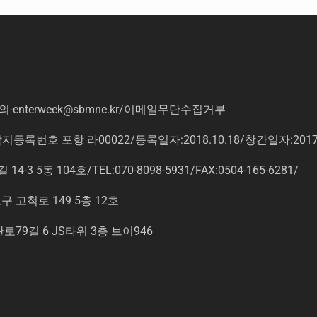
의
-enterweek@sbmne.kr
/이메일무단수집거부
록번호 포항 라00022/등록일자:2018.10.18/창간일자:201
동 104호/TEL:070-8098-5931/FAX:0504-165-6281/
고척로 149 5층 12호
9길 6 JS타워 3층 브이946