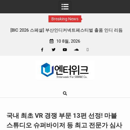
Breaking News
산인디커넥트페스티벌 출품 인디 리듬
판타지 케이팝 애니메이션 ‘고스트밴드
종 프리뷰
확정, 소울 충만한 메인 포스터 &
10 8월, 2026
Facebook
Twitter
YouTube
Plus
Pinterest
Skip
Google
to
content
국내 최초 VR 경쟁 부문 13편 선정! 마블
스튜디오 슈퍼바이저 등 최고 전문가 심사