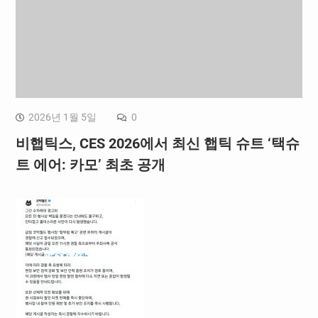
2026년 1월 5일
0
비햅틱스, CES 2026에서 최신 햅틱 슈트 ‘택슈
트 에어: 카모’ 최초 공개