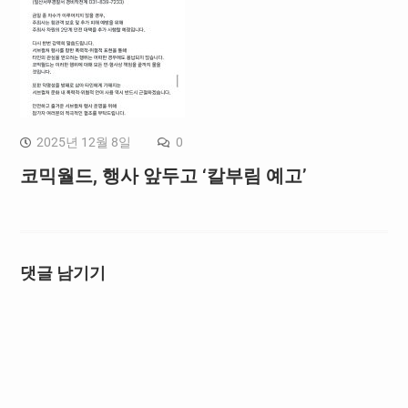
2025년 12월 8일
0
코믹월드, 행사 앞두고 ‘칼부림 예고’
댓글 남기기