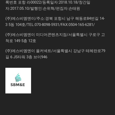
록번호 포항 라00022/등록일자:2018.10.18/창간일
자:2017.05.10/발행인:손위혁/편집자:손태원
(주)에스비엠엔이/주소:경북 포항시 남구 해동로84번길 14-
3 5동 104호/TEL:070-8098-5931/FAX:0504-165-6281/
(주)에스비엠엔이 미디어콘텐츠지점/서울특별시 구로구 고
척로 149 5층 12호
(주)에스비엠엔이 올커넥트/서울특별시 강남구 테헤란로79
길 6 JS타워 3층 브이946