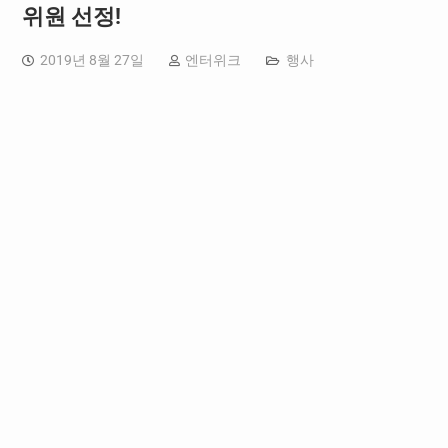
위원 선정!
2019년 8월 27일
엔터위크
행사