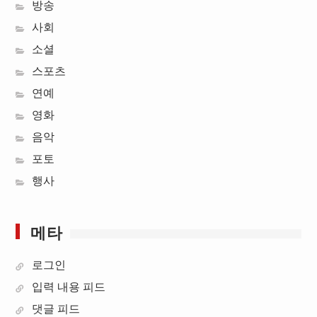
방송
사회
소셜
스포츠
연예
영화
음악
포토
행사
메타
로그인
입력 내용 피드
댓글 피드