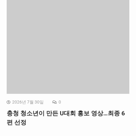
2026년 7월 30일
0
충청 청소년이 만든 U대회 홍보 영상…최종 6
편 선정