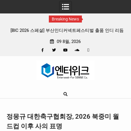
Breaking News
디커넥트페스티벌 출품 인디 리듬
판타지 케이팝 애니메이션 ‘고스트밴드’ 
프리뷰
확정, 소울 충만한 메인 포스터 & 
09 8월, 2026
Facebook
Twitter
YouTube
Plus
Pinterest
Skip
Google
to
content
정몽규 대한축구협회장, 2026 북중미 월
드컵 이후 사의 표명