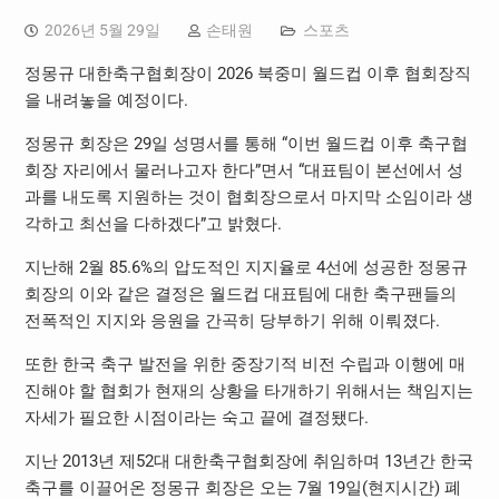
2026년 5월 29일
손태원
스포츠
정몽규 대한축구협회장이 2026 북중미 월드컵 이후 협회장직
을 내려놓을 예정이다.
정몽규 회장은 29일 성명서를 통해 “이번 월드컵 이후 축구협
회장 자리에서 물러나고자 한다”면서 “대표팀이 본선에서 성
과를 내도록 지원하는 것이 협회장으로서 마지막 소임이라 생
각하고 최선을 다하겠다”고 밝혔다.
지난해 2월 85.6%의 압도적인 지지율로 4선에 성공한 정몽규
회장의 이와 같은 결정은 월드컵 대표팀에 대한 축구팬들의
전폭적인 지지와 응원을 간곡히 당부하기 위해 이뤄졌다.
또한 한국 축구 발전을 위한 중장기적 비전 수립과 이행에 매
진해야 할 협회가 현재의 상황을 타개하기 위해서는 책임지는
자세가 필요한 시점이라는 숙고 끝에 결정됐다.
지난 2013년 제52대 대한축구협회장에 취임하며 13년간 한국
축구를 이끌어온 정몽규 회장은 오는 7월 19일(현지시간) 폐