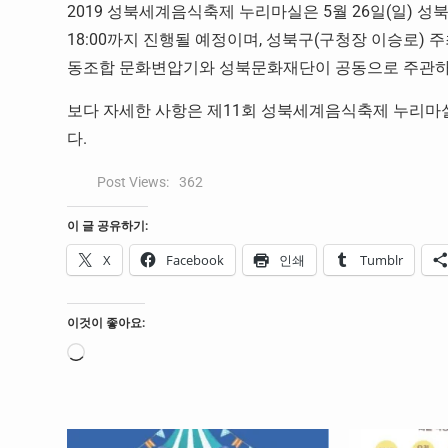
2019 성북세계음식축제 누리마실은 5월 26일(일) 성
18:00까지 진행될 예정이며, 성북구(구청장 이승로)
동조합 문화변압기와 성북문화재단이 공동으로 주관하며
보다 자세한 사항은 제11회 성북세계음식축제 누리마
다.
Post Views:
362
이 글 공유하기:
X
Facebook
인쇄
Tumblr
이것이 좋아요:
로
드
중...