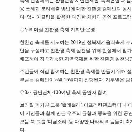
축제 현장에서는 환경운동 시민단체인 ‘녹색연합’과 함
용 쓰레기 분리배출 방법에 대한 친환경 캠페인과 동시
다. 업사이클링을 활용한 다양한 체험과 공연 프로그램
◇누리마실 친환경 축제 기획단 운영
친환경 축제를 시도하는 2019년 성북세계음식축제 누
단을 구성하고 친환경 축제 실천을 위해 현장에서 참가단
배포하여 지속가능한 지역축제를 위한 친환경 실천방안
주민들이 직접 참여하는 친환경 축제를 만들기 위해 
부받는 캠페인이 5월 16일까지 진행된다. 기부받은 
◇8개 공연단체·130여명 축제 공연자 참여
브라질 퍼커션 그룹 ‘뽈레뽈레’, 아프리칸댄스컴퍼니 ‘
이 시민들과 함께 만든 우주의 균형과 행복을 위한 공연
모듬 북 그룹 ‘디딤소리’ 등 다양한 나라의 리듬들이
다.