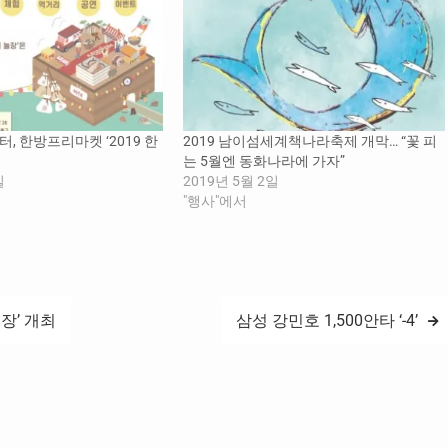
 한방프리마켓 ‘2019 한
2019 남이섬세계책나라축제 개막… “꽃 피
는 5월엔 동화나라에 가자”
일
2019년 5월 2일
"행사"에서
장’ 개최
삼성 강민호 1,500안타 ‘-4’