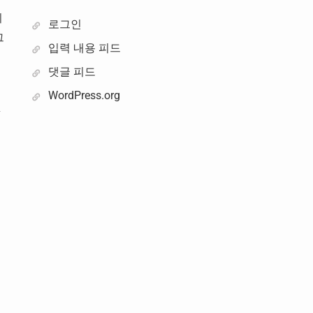
이
로그인
그
입력 내용 피드
댓글 피드
WordPress.org
것
등