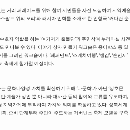
는 거리 퍼레이드를 위해 참여 시민들을 사전 모집하여 지역예
스팔트 위의 오리’와 러시아 민화를 소재로 한 인형극 ‘커다란 순
수호자 역할을 하는 ‘여기저기 출몰단’과 주민참여 누리마실 사
도 만나볼 수 있다. 이야기 상자 만들기 워크숍은 종이박스 등 일
려낸 워크숍이다. ‘페퍼민트’, ‘스케치여행’, ‘캘감’, ‘손만세’
로 축제에 참가할 예정이다.
는 문화다양성 가치를 확산하기 위해 ‘다문화’가 아닌 ‘상호문
민·예술가·상인 뿐 아니라 대사관 등의 참여와 교류를 유도하며,
 지역가게에 부착하여 가치와 의미를 확장하고 있다. 성북세계
획, 준비 단계부터 주민이 주도하는 거버넌스 축제 모델을 구축