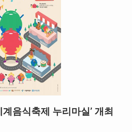
북세계음식축제 누리마실’ 개최