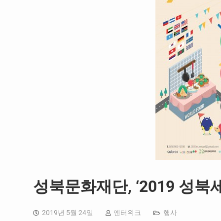
성북문화재단, ‘2019 성
2019년 5월 24일
엔터위크
행사