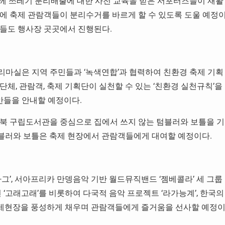
께 쓰레기 분리배출에 대한 사전 교육을 받은 서포터즈들이 재활
에 축제 관람객들이 분리수거를 바르게 할 수 있도록 도울 예정
들도 행사장 곳곳에서 진행된다.
리마실은 지역 주민들과 ‘녹색연합’과 협력하여 친환경 축제 기획
체, 관람객, 축제 기획단이 실천할 수 있는 ‘친환경 실천규칙’을
들을 안내할 예정이다.
성북 구립도서관을 중심으로 집에서 쓰지 않는 텀블러와 보틀을 기
텀블러와 보틀은 축제 현장에서 관람객들에게 대여할 예정이다.
따그’, 서아프리카 만뎅음악 기반 월드뮤직밴드 ‘젬베콜라’ 세 그룹
 ‘고래고래’를 비롯하여 다국적 음악 프로젝트 ‘라가능계’, 한국의
 축제현장을 풍성하게 채우며 관람객들에게 즐거움을 선사할 예정