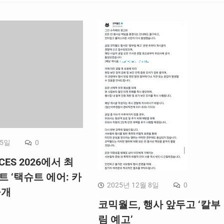
 5일
0
CES 2026에서 최
트 ‘택슈트 에어: 카
2025년 12월 8일
0
공개
코믹월드, 행사 앞두고 ‘칼부
림 예고’