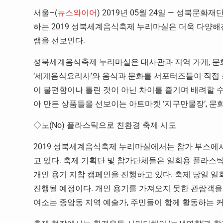
서울–(
뉴스와이어
) 2019년 05월 24일 — 성북문
하는 2019 성북세계음식축제 누리마실은 더욱 다양해진
램을 선보인다.
성북세계음식축제 누리마실은 대사관과 지역 가게, 문화
‘세계음식요리사’와 음식과 문화를 서포터즈들이 직접 
이 불편함이나 틀린 것이 아닌 차이를 즐기며 배려할 수
아 만든 상품들을 선보이는 아트마켓 ‘지구만물장’, 
◇노(No) 플라스틱으로 친환경 축제 시도
2019 성북세계음식축제 누리마실에서는 참가 부스에서
고 있다. 축제 기획단 및 참가단체들은 일회용 플라스틱
개인 용기 지참 캠페인을 진행하고 있다. 축제 당일 
진행될 예정이다. 개인 용기를 가져오지 못한 관람객을
여소는 종암동 지역 예술가, 주민들이 함께 활동하는 