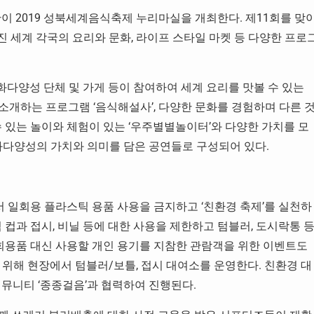
화재단이 2019 성북세계음식축제 누리마실을 개최한다. 제11회를 맞
 세계 각국의 요리와 문화, 라이프 스타일 마켓 등 다양한 프로
다양성 단체 및 가게 등이 참여하여 세계 요리를 맛볼 수 있는
소개하는 프로그램 ‘음식해설사’, 다양한 문화를 경험하며 다른 
 있는 놀이와 체험이 있는 ‘우주별별놀이터’와 다양한 가치를 모
문화다양성의 가치와 의미를 담은 공연들로 구성되어 있다.
 일회용 플라스틱 용품 사용을 금지하고 ‘친환경 축제’를 실천하
 컵과 접시, 비닐 등에 대한 사용을 제한하고 텀블러, 도시락통 
일회용품 대신 사용할 개인 용기를 지참한 관람객을 위한 이벤트도
 위해 현장에서 텀블러/보틀, 접시 대여소를 운영한다. 친환경 대
커뮤니티 ‘종종걸음’과 협력하여 진행된다.