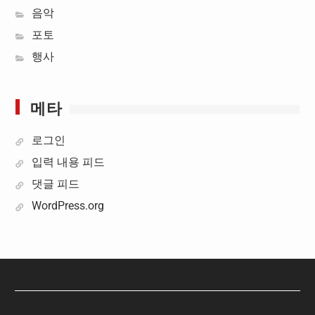
음악
포토
행사
메타
로그인
입력 내용 피드
댓글 피드
WordPress.org