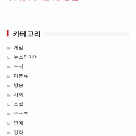
카테고리
게임
뉴스와이어
도서
미분류
방송
사회
소셜
스포츠
연예
영화