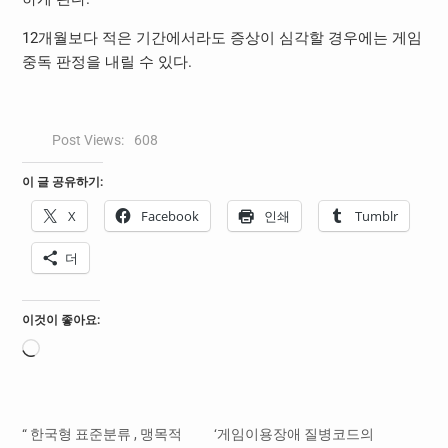
12개월보다 적은 기간에서라도 증상이 심각할 경우에는 게임
중독 판정을 내릴 수 있다.
Post Views:
608
이 글 공유하기:
X
Facebook
인쇄
Tumblr
더
이것이 좋아요:
로
드
중...
“ 한국형 표준분류 , 맹목적
‘게임이용장애 질병코드의