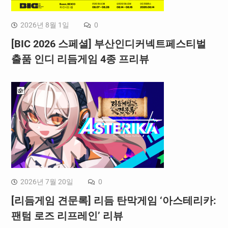
2026년 8월 1일
0
[BIC 2026 스페셜] 부산인디커넥트페스티벌
출품 인디 리듬게임 4종 프리뷰
2026년 7월 20일
0
[리듬게임 견문록] 리듬 탄막게임 ‘아스테리카:
팬텀 로즈 리프레인’ 리뷰