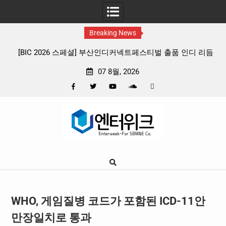
Breaking News
6 스페셜] 부산인디커넥트페스티벌 출품 인디 리듬
판타지 케이팝 애니메이
게임 4종 프리뷰
확정, 소울 충만한 
07 8월, 2026
Facebook
Twitter
YouTube
Plus
Pinterest
Skip
Google
to
content
WHO, 게임질병 코드가 포함된 ICD-11안
만장일치로 통과