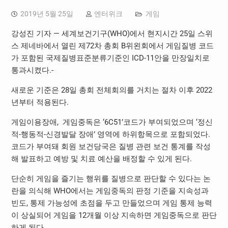
2019년 5월 25일
엔터위크
게임
강성진 기자 — 세계보건기구(WHO)에서 현지시간 25일 스위
스 제네바에서 열린 제72차 총회 B위왼회에서 게임질병 코드
가 포함된 국제질병표준분류기준인 ICD-11안을 만장일치로
통과시켰다.-
새로운 기준은 28일 총회 전체회의를 거치는 절차 이후 2022
년부터 적용된다.
게임이용장애, 게임중독은 ‘6C51’코드가 부여되었으며 ‘정신
적-행동적-신경발달 장애’ 영역에 하위항목으로 포함되었다.
코드가 부여돼 회원 보건당국은 질병 관련 보건 통계를 작성
해 발표하고 예방 및 치료 예산을 배정할 수 있게 된다.
단순히 게임을 즐기는 행위를 질병으로 판단할 수 있다는 논
란을 의식해 WHO에서는 게임중독의 판정 기준을 지속성과
빈도, 통제 가능성에 초점을 두고 만들었으며 게임 통제 능력
이 상실되어 게임을 12개월 이상 지속하면 게임중독으로 판단
하게 된다.