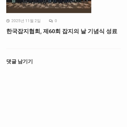
2025년 11월 2일
0
한국잡지협회, 제60회 잡지의 날 기념식 성료
댓글 남기기