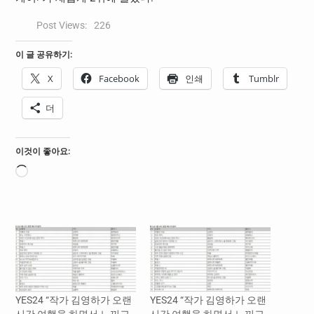
Post Views:
226
이 글 공유하기:
X
Facebook
인쇄
Tumblr
더
이것이 좋아요:
로
드
중...
YES24 “작가 김영하가 오랜
YES24 “작가 김영하가 오랜