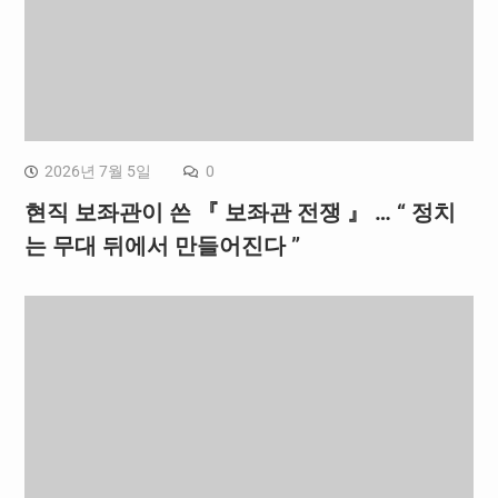
2026년 7월 5일
0
현직 보좌관이 쓴 『 보좌관 전쟁 』 … “ 정치
는 무대 뒤에서 만들어진다 ”