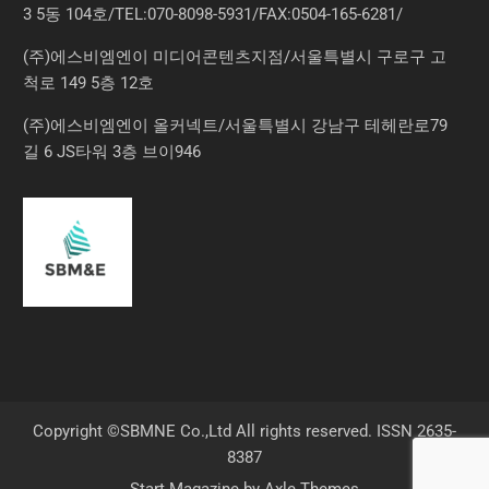
3 5동 104호/TEL:070-8098-5931/FAX:0504-165-6281/
(주)에스비엠엔이 미디어콘텐츠지점/서울특별시 구로구 고
척로 149 5층 12호
(주)에스비엠엔이 올커넥트/서울특별시 강남구 테헤란로79
길 6 JS타워 3층 브이946
Copyright ©SBMNE Co.,Ltd All rights reserved. ISSN 2635-
8387
Start Magazine by
Axle Themes