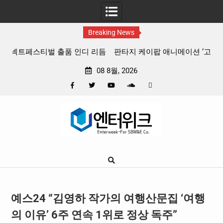
Breaking News
 리듬
판타지 케이팝 애니메이션 ‘고스트밴드’ 8월 26일(수) 개봉
확정, 소울 충만한 메인 포스터 & 메인 예고편 공개
08 8월, 2026
Facebook
Twitter
YouTube
Plus
Pinterest
Skip
Google
to
content
예스24 “김영하 작가의 여행산문집 ‘여행
의 이유’ 6주 연속 1위로 정상 독주”