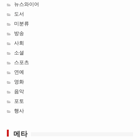
뉴스와이어
도서
미분류
방송
사회
소셜
스포츠
연예
영화
음악
포토
행사
메타