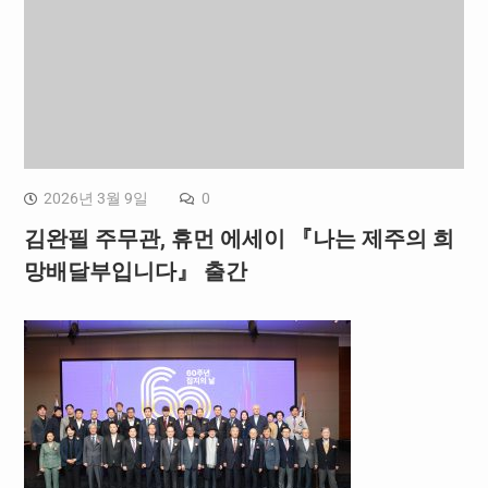
2026년 3월 9일
0
김완필 주무관, 휴먼 에세이 『나는 제주의 희
망배달부입니다』 출간