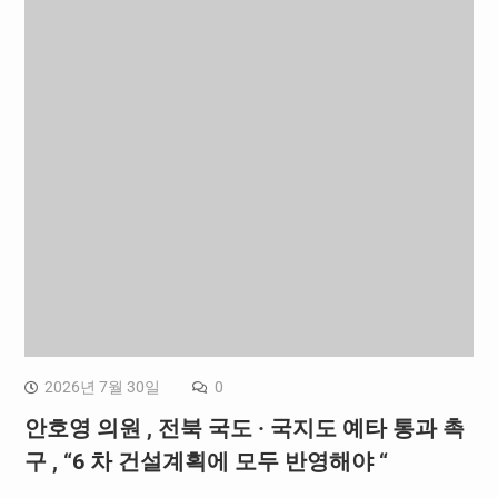
2026년 7월 30일
0
안호영 의원 , 전북 국도 · 국지도 예타 통과 촉
구 , “6 차 건설계획에 모두 반영해야 “