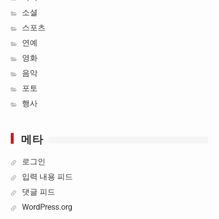
소셜
스포츠
연예
영화
음악
포토
행사
메타
로그인
입력 내용 피드
댓글 피드
WordPress.org