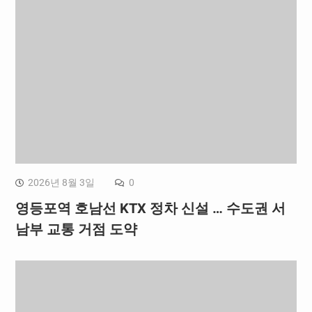
2026년 8월 3일
0
영등포역 호남선 KTX 정차 신설 … 수도권 서
남부 교통 거점 도약