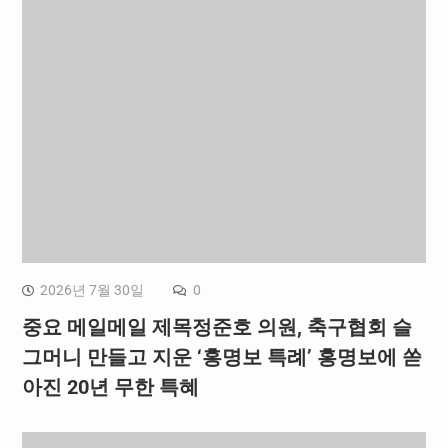
2026년 7월 30일
0
중요 메일메일 제목정준호 의원, 축구협회 슬
그머니 만들고 지운 ‘홍명보 특례’ 홍명보에 쏟
아진 20년 무한 특혜