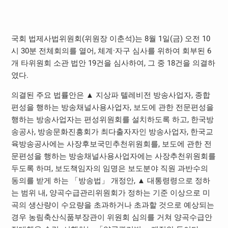
국회 법제사법위원회(위원장 이춘석)는 8월 1일(금) 오전 10
시 30분 전체회의를 열어, 체계·자구 심사를 위하여 회부된 6
개 타위원회 소관 법안 19건을 심사하여, 그 중 18건을 의결하
였다.
의결된 주요 법률안은 ▲ 지상파 텔레비전 방송사업자, 종합
편성을 행하는 방송채널사용사업자, 보도에 관한 전문편성을
행하는 방송사업자는 편성위원회를 설치하도록 하고, 한국방
송공사, 방송문화진흥회가 최다출자자인 방송사업자, 한국교
육방송공사에는 사장후보국민추천위원회를, 보도에 관한 전
문편성을 행하는 방송채널사용사업자에는 사장추천위원회를
두도록 하며, 보도책임자의 임명은 보도분야 직원 과반수의
동의를 받게 하는 「방송법」 개정안, ▲ 대통령령으로 정하
는 범위 내, 양곡수급관리위원회가 정하는 기준 이상으로 미
곡의 생산량이 수요량을 초과하거나 초과할 것으로 예상되는
경우 농림축산식품부장관이 위원회 심의를 거쳐 양곡수급안