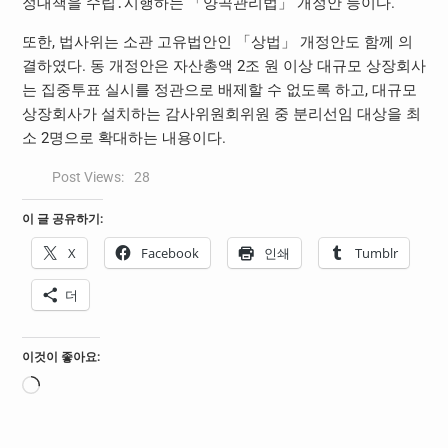
정대책을 수립․시행하는 「양곡관리법」 개정안 등이다.
또한, 법사위는 소관 고유법안인 「상법」 개정안도 함께 의
결하였다. 동 개정안은 자산총액 2조 원 이상 대규모 상장회사
는 집중투표 실시를 정관으로 배제할 수 없도록 하고, 대규모
상장회사가 설치하는 감사위원회위원 중 분리선임 대상을 최
소 2명으로 확대하는 내용이다.
Post Views:
28
이 글 공유하기:
X
Facebook
인쇄
Tumblr
더
이것이 좋아요:
로
드
중...