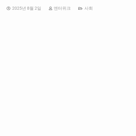
2025년 8월 2일
엔터위크
사회