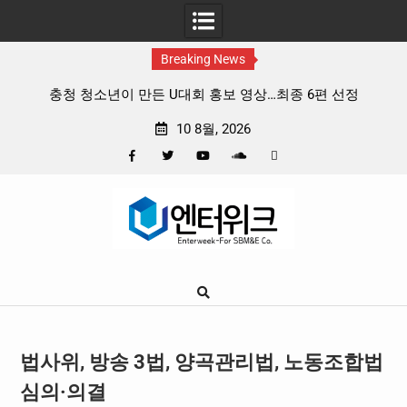
Breaking News
개봉
충청 청소년이 만든 U대회 홍보 영상…최종 6편 선정
중
10 8월, 2026
Facebook
Twitter
YouTube
Plus
Pinterest
Skip
Google
to
content
법사위, 방송 3법, 양곡관리법, 노동조합법
심의·의결